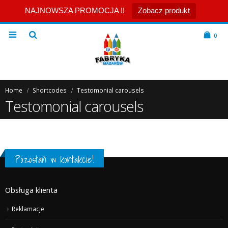
NAJNOWSZA PROMOCJA !!
Zobacz produkt
0
Home
Shortcodes
Testomonial carousels
Testomonial carousels
Pozostań w kontakcie!
Obsługa klienta
Reklamacje